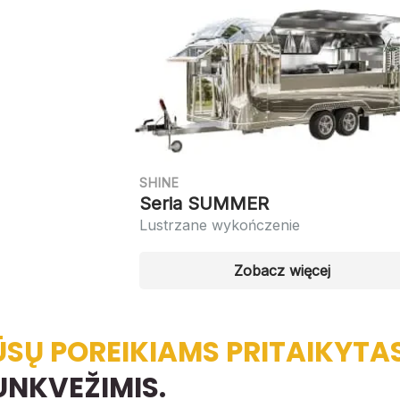
SHINE
Seria SUMMER
Lustrzane wykończenie
Zobacz więcej
ŪSŲ POREIKIAMS PRITAIKYTA
UNKVEŽIMIS.