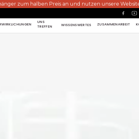
 halben Preis an und nutzen unsere Website, Fotos, Fi
UNS
RWIRKLICHUNGEN
ZUSAMMENARBEIT
K
WISSENSWERTES
TREFFEN
RWIRKLICHUNGEN
ZUSAMMENARBEIT
K
UNS
TREFFEN