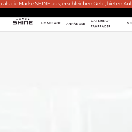
ke SHINE aus, erschleichen Geld, bieten Anhänger zum
CATERING-
HOMEPAGE
VE
ANHÄNGER
FAHRRÄDER
HOMEPAGE
VE