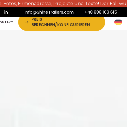
rmenadresse, Projekte und Texte! Der Fall wurde der S
info@ShineTrailers.com
+48 888 103 615
PREIS
ONTAKT
BERECHNEN/KONFIGURIEREN
ONTAKT