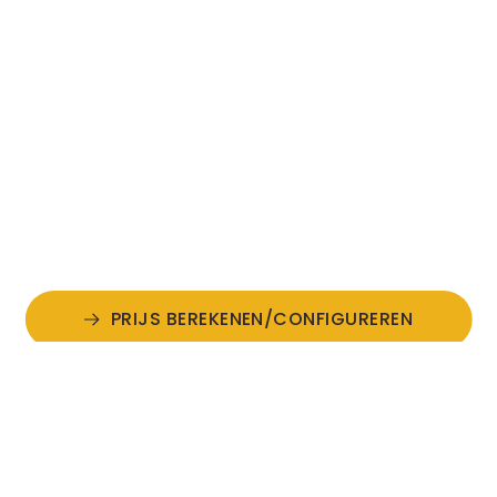
PRIJS BEREKENEN/CONFIGUREREN