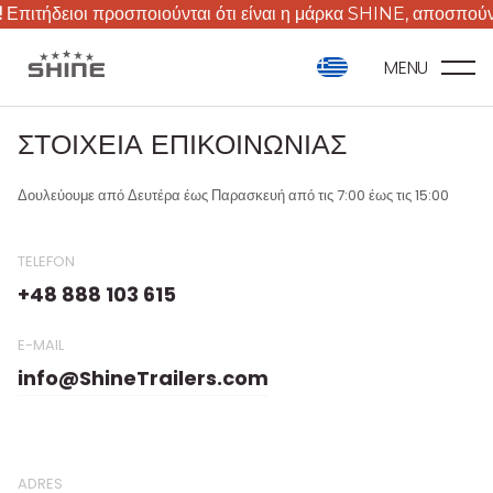
ιτήδειοι προσποιούνται ότι είναι η μάρκα SHINE, αποσπούν χρ
MENU
ΣΤΟΙΧΕΙΑ ΕΠΙΚΟΙΝΩΝΙΑΣ
Δουλεύουμε από Δευτέρα έως Παρασκευή από τις 7:00 έως τις 15:00
TELEFON
+48 888 103 615
E-MAIL
info@ShineTrailers.com
ADRES