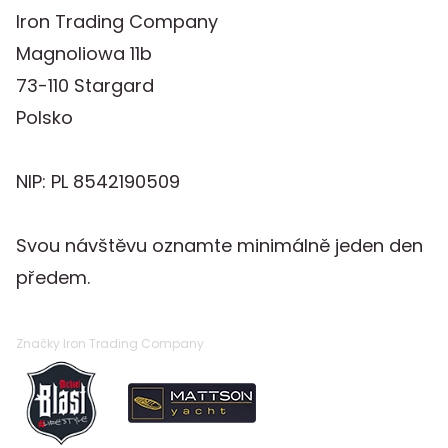
Iron Trading Company
Magnoliowa 11b
73-110 Stargard
Polsko
NIP: PL 8542190509
Svou návštěvu oznamte minimálně jeden den
předem.
Značky Iron Trading Company