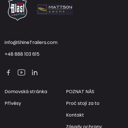
info@ShineTrailers.com
+48 888 103 615
Domovská stránka
POZNAT NÁS
Domovská stránka
POZNAT NÁS
Přívěsy
Proč stojí za to
Přívěsy
Proč stojí za to
Kontakt
Kontakt
Zásady ochrany