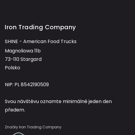
Iron Trading Company
SHINE - American Food Trucks
Magnoliowa 11b
73-110 Stargard
Polsko
NIP: PL 8542190509
Svou návštěvu oznamte minimálně jeden den
předem.
Značky Iron Trading Company