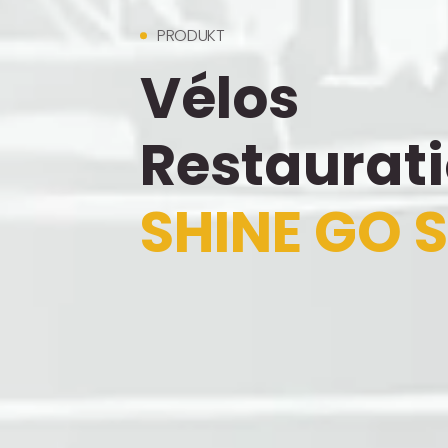
PRODUKT
Vélos
Restaurat
SHINE GO S