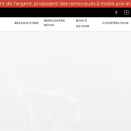
oposent des remorques à moitié prix et utilisent notre si
RENCONTRE
BON À
RÉALISATIONS
COOPÉRATION
NOUS
SAVOIR
RÉALISATIONS
COOPÉRATION
RENCONTRE
NOUS