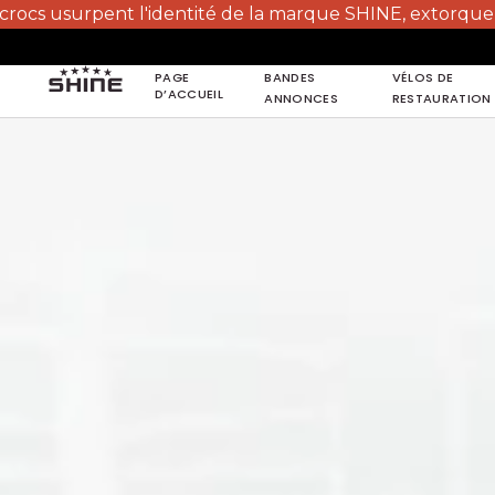
 l'identité de la marque SHINE, extorquent de l'argent, pr
PAGE
BANDES
VÉLOS DE
D’ACCUEIL
ANNONCES
RESTAURATION
PAGE
D’ACCUEIL