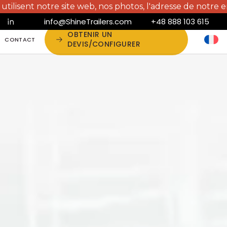
te web, nos photos, l'adresse de notre entreprise, nos pro
info@ShineTrailers.com
+48 888 103 615
OBTENIR UN
CONTACT
DEVIS/CONFIGURER
CONTACT