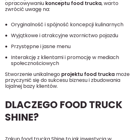
opracowywaniu
konceptu food trucka
, warto
zwrócić uwagę na:
Oryginalność i spójność koncepcji kulinarnych
Wyjątkowe i atrakcyjne wzornictwo pojazdu
Przystępne i jasne menu
Interakcję z klientami i promocję w mediach
społecznościowych
Stworzenie unikalnego
projektu food trucka
może
przyczynić się do sukcesu biznesu i zbudowania
lojalnej bazy klientów.
DLACZEGO FOOD TRUCK
SHINE?
Zakup
food trucka Shine
to jak inwestycja w