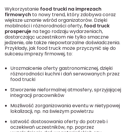
Wykorzystanie
food trucki na imprezach
firmowych
to nowy trend, który zdobywa coraz
większe uznanie wśród organizatorów. Dzięki
mobilności i różnorodności oferty,
food truck
prosperuje
na tego rodzaju wydarzeniach,
dostarczając uczestnikom nie tylko smaczne
jedzenie, ale także niepowtarzalne doświadczenia.
Przykłady, jak food truck może przyczynić się do
sukcesu imprezy firmowej, to:
Urozmaicenie oferty gastronomicznej, dzięki
różnorodności kuchni i dań serwowanych przez
food trucki
Stworzenie nieformalnej atmosfery, sprzyjającej
integracji pracowników
Możliwość zorganizowania eventu w nietypowej
lokalizacji, np. na świeżym powietrzu
Łatwość dostosowania oferty do potrzeb i
oczekiwań uczestników, np. poprzez