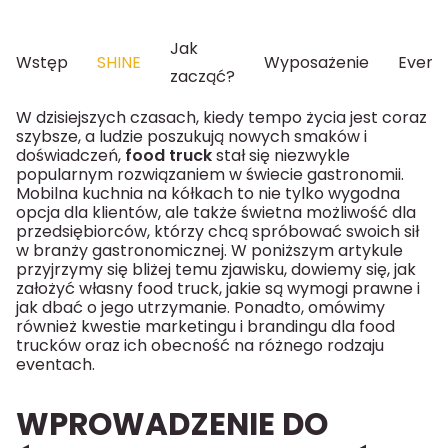
Jak
Wstęp
SHINE
Wyposażenie
Event
zacząć?
W dzisiejszych czasach, kiedy tempo życia jest coraz
szybsze, a ludzie poszukują nowych smaków i
doświadczeń,
food truck
stał się niezwykle
popularnym rozwiązaniem w świecie gastronomii.
Mobilna kuchnia na kółkach to nie tylko wygodna
opcja dla klientów, ale także świetna możliwość dla
przedsiębiorców, którzy chcą spróbować swoich sił
w branży gastronomicznej. W poniższym artykule
przyjrzymy się bliżej temu zjawisku, dowiemy się, jak
założyć własny food truck, jakie są wymogi prawne i
jak dbać o jego utrzymanie. Ponadto, omówimy
również kwestie marketingu i brandingu dla food
trucków oraz ich obecność na różnego rodzaju
eventach.
WPROWADZENIE DO