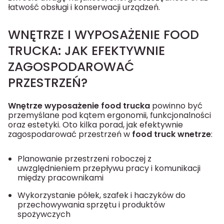
łatwość obsługi i konserwacji urządzeń.
WNĘTRZE I WYPOSAŻENIE FOOD
TRUCKA: JAK EFEKTYWNIE
ZAGOSPODAROWAĆ
PRZESTRZEŃ?
Wnętrze wyposażenie food trucka
powinno być
przemyślane pod kątem ergonomii, funkcjonalności
oraz estetyki. Oto kilka porad, jak efektywnie
zagospodarować przestrzeń w
food truck wnetrze
:
Planowanie przestrzeni roboczej z
uwzględnieniem przepływu pracy i komunikacji
między pracownikami
Wykorzystanie półek, szafek i haczyków do
przechowywania sprzętu i produktów
spożywczych