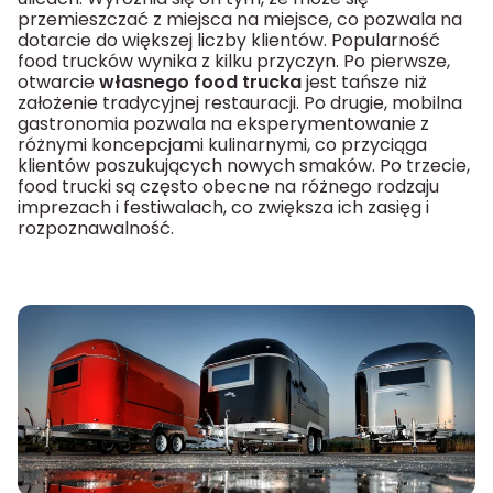
przemieszczać z miejsca na miejsce, co pozwala na
dotarcie do większej liczby klientów. Popularność
food trucków wynika z kilku przyczyn. Po pierwsze,
otwarcie
własnego food trucka
jest tańsze niż
założenie tradycyjnej restauracji. Po drugie, mobilna
gastronomia pozwala na eksperymentowanie z
różnymi koncepcjami kulinarnymi, co przyciąga
klientów poszukujących nowych smaków. Po trzecie,
food trucki są często obecne na różnego rodzaju
imprezach i festiwalach, co zwiększa ich zasięg i
rozpoznawalność.