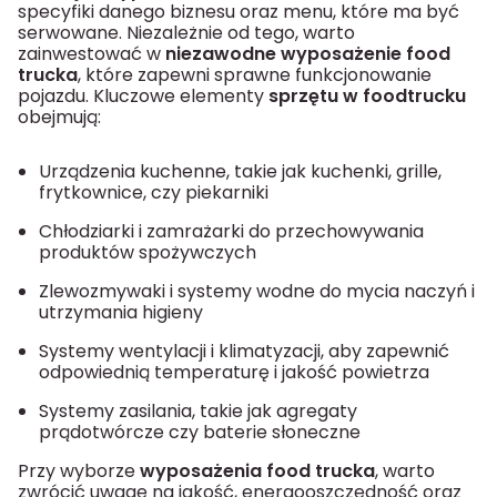
specyfiki danego biznesu oraz menu, które ma być
serwowane. Niezależnie od tego, warto
zainwestować w
niezawodne wyposażenie food
trucka
, które zapewni sprawne funkcjonowanie
pojazdu. Kluczowe elementy
sprzętu w foodtrucku
obejmują:
Urządzenia kuchenne, takie jak kuchenki, grille,
frytkownice, czy piekarniki
Chłodziarki i zamrażarki do przechowywania
produktów spożywczych
Zlewozmywaki i systemy wodne do mycia naczyń i
utrzymania higieny
Systemy wentylacji i klimatyzacji, aby zapewnić
odpowiednią temperaturę i jakość powietrza
Systemy zasilania, takie jak agregaty
prądotwórcze czy baterie słoneczne
Przy wyborze
wyposażenia food trucka
, warto
zwrócić uwagę na jakość, energooszczędność oraz