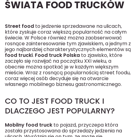
ŚWIATA FOOD TRUCKÓW
Street food
to jedzenie sprzedawane na ulicach,
które zyskuje coraz większą popularność na całym
świecie. W Polsce również można zaobserwować
rosnące zainteresowanie tym zjawiskiem, a jednym z
jego najbardziej charakterystycznych elementów są
food trucki
.
Food truck Polska
to zjawisko, które
zaczęło się rozwijać na początku XXI wieku, a
obecnie można spotkać je w każdym większym
mieście. Wraz z rosnącą popularnością street foodu,
coraz więcej osób decyduje się na otwarcie
własnego mobilnego biznesu gastronomicznego.
CO TO JEST FOOD TRUCK I
DLACZEGO JEST POPULARNY?
Mobilny food truck
to pojazd, przyczepa która
została przystosowana do sprzedaży jedzenia na
ulicach. Wyróżnia się on tym, że może się