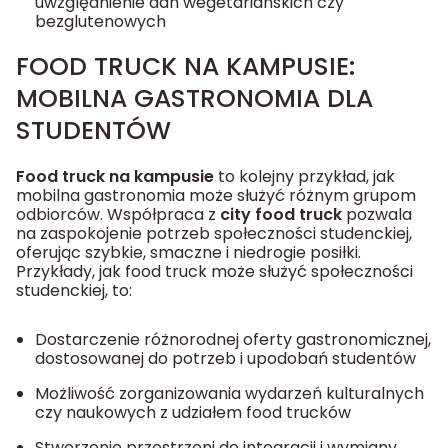
uwzględnienie dań wegetariańskich czy
bezglutenowych
FOOD TRUCK NA KAMPUSIE:
MOBILNA GASTRONOMIA DLA
STUDENTÓW
Food truck na kampusie
to kolejny przykład, jak
mobilna gastronomia może służyć różnym grupom
odbiorców. Współpraca z
city food truck
pozwala
na zaspokojenie potrzeb społeczności studenckiej,
oferując szybkie, smaczne i niedrogie posiłki.
Przykłady, jak food truck może służyć społeczności
studenckiej, to:
Dostarczenie różnorodnej oferty gastronomicznej,
dostosowanej do potrzeb i upodobań studentów
Możliwość zorganizowania wydarzeń kulturalnych
czy naukowych z udziałem food trucków
Stworzenie przestrzeni do integracji i wymiany