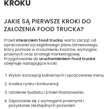
KROKU
JAKIE SĄ PIERWSZE KROKI DO
ZAŁOŻENIA FOOD TRUCKA?
Przed
otwarciem food trucka
, warto zacząć od
opracowania szczegółowego planu biznesowego,
który pomoże w zrozumieniu kosztów, wymogów
prawnych oraz strategii marketingowej.
Przygotowanie do
uruchomieniem food trucka
obejmuje następujące kroki:
Wybór koncepcji kulinarnych i opracowanie menu
Analiza rynku i konkurencji
Ustalenie budżetu i źródeł finansowania
Zapoznanie się z wymogami prawnymi i
pozyskanie niezbędnych pozwoleń