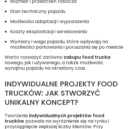
Rozmiar i przestrzeń robocza
Stan techniczny pojazdu
Możliwości adaptacji i wyposażenia
Koszty eksploatacji i serwisowania
Wymiary i waga pojazdu, które wpływają na
możliwości parkowania i poruszania się po mieście
Warto rozważyć zarówno
zakupu food trucka
nowego, jak i używanego, a także możliwość
wynajmu pojazdu na określony czas.
INDYWIDUALNE PROJEKTY FOOD
TRUCKÓW: JAK STWORZYĆ
UNIKALNY KONCEPT?
Tworzenie
indywidualnych projektów food
trucków
pozwala na wyróżnienie się na rynku i
przyciągnięcie większej liczby klientów. Przy