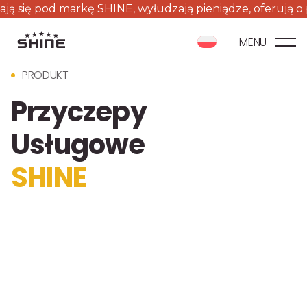
markę SHINE, wyłudzają pieniądze, oferują o połowę tanie
MENU
PRODUKT
Przyczepy
Usługowe
SHINE