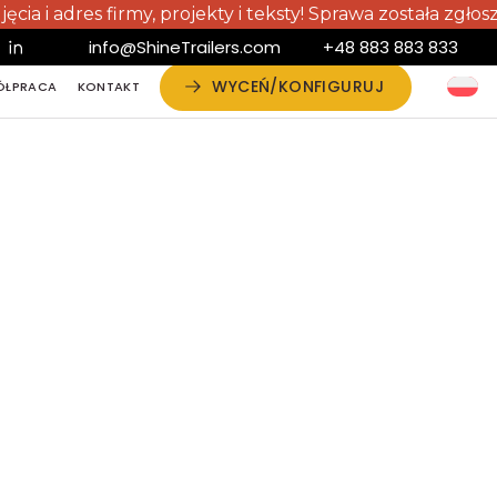
dres firmy, projekty i teksty! Sprawa została zgłoszona
info@ShineTrailers.com
+48 883 883 833
WYCEŃ/KONFIGURUJ
ÓŁPRACA
KONTAKT
ÓŁPRACA
KONTAKT