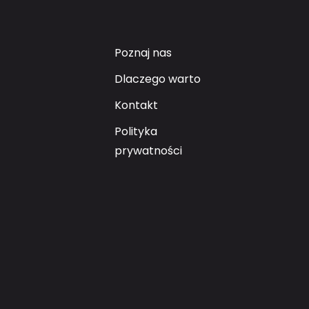
Poznaj nas
Poznaj nas
Dlaczego warto
Dlaczego warto
Kontakt
Kontakt
Polityka
prywatności
Polityka
prywatności