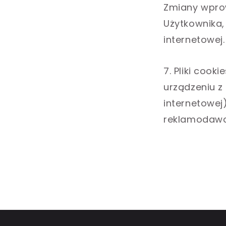
Zmiany wpro
Użytkownika,
internetowej.
7. Pliki coo
urządzeniu z
internetowej
reklamodawc