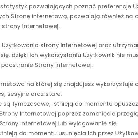
 statystyk pozwalających poznać preferencje 
ch Stronę internetową, pozwalają również na 
 strony internetowej.
 Użytkowania strony Internetowej oraz utrzyman
się, dzięki ich wykorzystaniu Użytkownik nie mu
 podstronie Strony internetowej.
ternetowa na której się znajdujesz wykorzystuje
s, sesyjne oraz stałe.
jne są tymczasowe, istnieją do momentu opuszcz
Strony Internetowej poprzez zamknięcie przeglą
Strony internetowej lub wylogowanie się.
 istnieją do momentu usunięcia ich przez Użytko