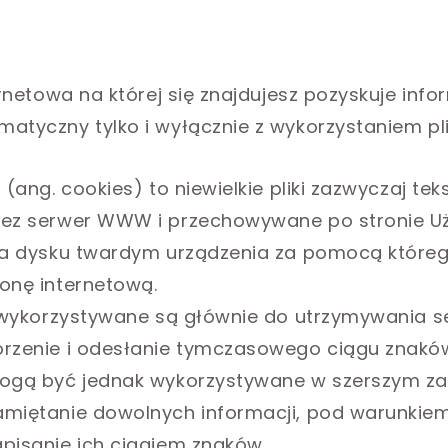
ernetowa na której się znajdujesz pozyskuje inf
atyczny tylko i wyłącznie z wykorzystaniem pl
 (ang. cookies) to niewielkie pliki zazwyczaj tek
zez serwer WWW i przechowywane po stronie U
na dysku twardym urządzenia za pomocą któreg
onę internetową.
s wykorzystywane są głównie do utrzymywania se
orzenie i odesłanie tymczasowego ciągu znakó
ogą być jednak wykorzystywane w szerszym za
miętanie dowolnych informacji, pod warunkiem 
pisanie ich ciągiem znaków.