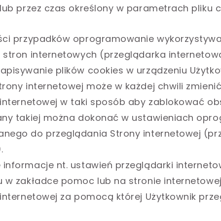
 lub przez czas określony w parametrach pliku c
ości przypadków oprogramowanie wykorzystyw
 stron internetowych (przeglądarka internetow
apisywanie plików cookies w urządzeniu Użytko
trony internetowej może w każdej chwili zmieni
 internetowej w taki sposób aby zablokować ob
iany takiej można dokonać w ustawieniach op
nego do przeglądania Strony internetowej (pr
.
informacje nt. ustawień przeglądarki internet
u w zakładce pomoc lub na stronie internetowe
 internetowej za pomocą której Użytkownik prz