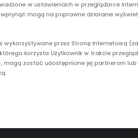
wadzone w ustawieniach w przeglądarce inter
 wpłynąć mogą na poprawne działanie wyświetl
kies wykorzystywane przez Stronę internetową (
 którego korzysta Użytkownik w trakcie przeglą
), mogą zostać udostępnione jej partnerom lub
ą.