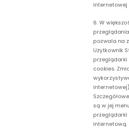
internetowej
6. W większ
przeglądania
pozwala na z
Użytkownik S
przeglądarki
cookies. Zm
wykorzystywa
internetowej)
Szczegółowe 
są w jej men
przeglądarki
internetową.