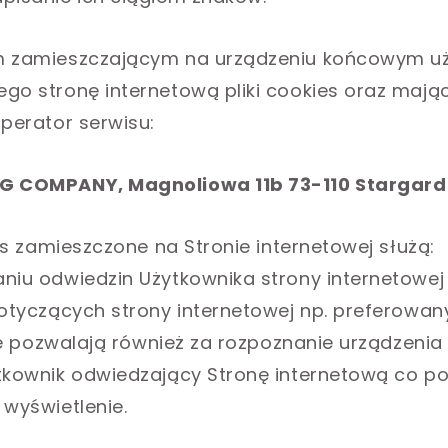
m zamieszczającym na urządzeniu końcowym u
go stronę internetową pliki cookies oraz mają
operator serwisu:
G COMPANY, Magnoliowa 11b 73-110 Stargard
ies zamieszczone na Stronie internetowej służą:
niu odwiedzin Użytkownika strony internetowej
dotyczących strony internetowej np. preferowany
 te pozwalają również za rozpoznanie urządzenia 
tkownik odwiedzający Stronę internetową co p
 wyświetlenie.