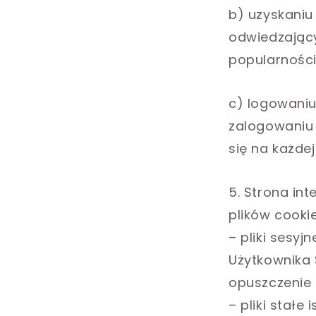
b) uzyskaniu
odwiedzający
popularności
c) logowaniu
zalogowaniu 
się na każdej
5. Strona in
plików cookie
– pliki sesy
Użytkownika 
opuszczenie 
– pliki stałe