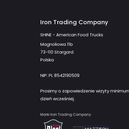
Iron Trading Company
SHINE - American Food Trucks
Magnoliowa 11b
73-110 Stargard
Polska
NIP: PL 8542190509
Prosimy o zapowiedzenie wizyty minimu
dzień wcześniej.
Marki Iron Trading Company